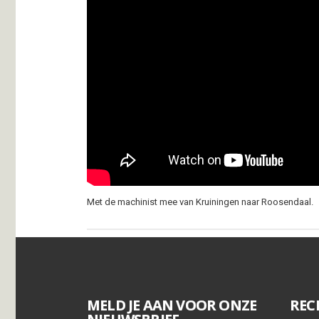
Met de machinist mee van Kruiningen naar Roosendaal.
MELD JE AAN VOOR ONZE
REC