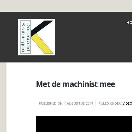
HO
Met de machinist mee
PUBLISHED ON: 4 AUGUSTUS 2014
FILLED UNDER:
VIDE