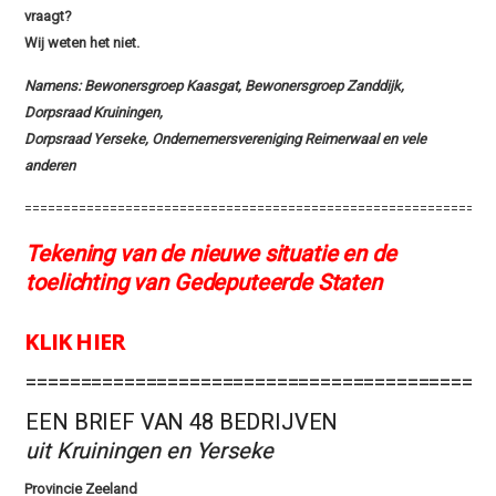
vraagt?
Wij weten het niet.
Namens: Bewonersgroep Kaasgat, Bewonersgroep Zanddijk,
Dorpsraad Kruiningen,
Dorpsraad Yerseke, Ondernemersvereniging Reimerwaal en vele
anderen
============================================================
Tekening van de nieuwe situatie en de
toelichting van Gedeputeerde Staten
KLIK HIER
===========================================
EEN BRIEF VAN 48 BEDRIJVEN
uit Kruiningen en Yerseke
Provincie Zeeland