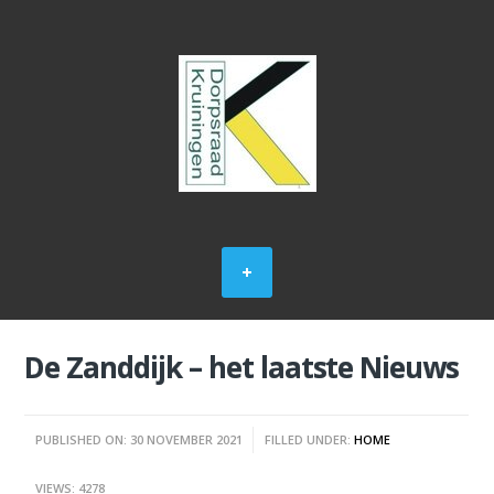
De Zanddijk – het laatste Nieuws
PUBLISHED ON: 30 NOVEMBER 2021
FILLED UNDER:
HOME
VIEWS: 4278