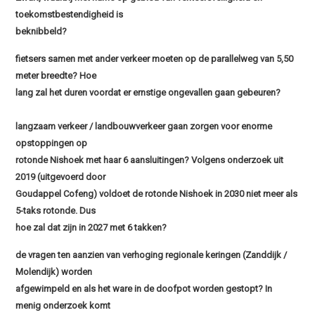
toekomstbestendigheid is
beknibbeld?
fietsers samen met ander verkeer moeten op de parallelweg van 5,50
meter breedte? Hoe
lang zal het duren voordat er ernstige ongevallen gaan gebeuren?
langzaam verkeer / landbouwverkeer gaan zorgen voor enorme
opstoppingen op
rotonde Nishoek met haar 6 aansluitingen? Volgens onderzoek uit
2019 (uitgevoerd door
Goudappel Cofeng) voldoet de rotonde Nishoek in 2030 niet meer als
5-taks rotonde. Dus
hoe zal dat zijn in 2027 met 6 takken?
de vragen ten aanzien van verhoging regionale keringen (Zanddijk /
Molendijk) worden
afgewimpeld en als het ware in de doofpot worden gestopt? In
menig onderzoek komt