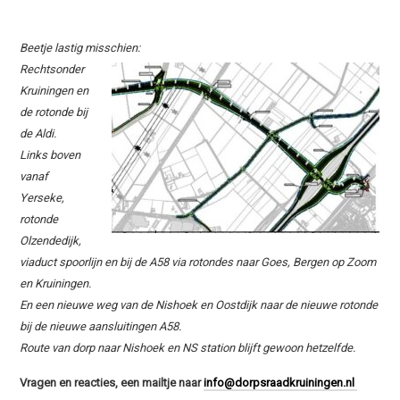
Beetje lastig misschien:
Rechtsonder
Kruiningen en
de rotonde bij
de Aldi.
Links boven
vanaf
Yerseke,
rotonde
Olzendedijk,
viaduct spoorlijn en bij de A58 via rotondes naar Goes, Bergen op Zoom
en Kruiningen.
En een nieuwe weg van de Nishoek en Oostdijk naar de nieuwe rotonde
bij de nieuwe aansluitingen A58.
Route van dorp naar Nishoek en NS station blijft gewoon hetzelfde.
Vragen en reacties,
een mailtje naar
info@dorpsraadkruiningen.nl