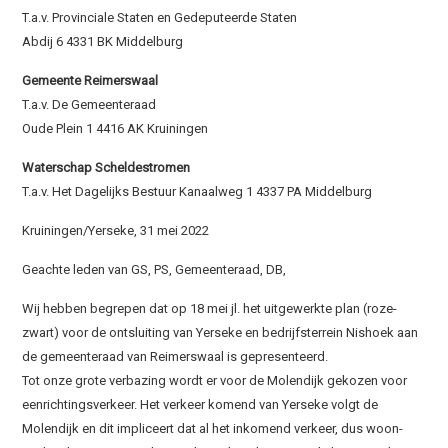
T.a.v. Provinciale Staten en Gedeputeerde Staten
Abdij 6 4331 BK Middelburg
Gemeente Reimerswaal
T.a.v. De Gemeenteraad
Oude Plein 1 4416 AK Kruiningen
Waterschap Scheldestromen
T.a.v. Het Dagelijks Bestuur Kanaalweg 1 4337 PA Middelburg
Kruiningen/Yerseke, 31 mei 2022
Geachte leden van GS, PS, Gemeenteraad, DB,
Wij hebben begrepen dat op 18 mei jl. het uitgewerkte plan (roze-
zwart) voor de ontsluiting van Yerseke en bedrijfsterrein Nishoek aan
de gemeenteraad van Reimerswaal is gepresenteerd.
Tot onze grote verbazing wordt er voor de Molendijk gekozen voor
eenrichtingsverkeer. Het verkeer komend van Yerseke volgt de
Molendijk en dit impliceert dat al het inkomend verkeer, dus woon-