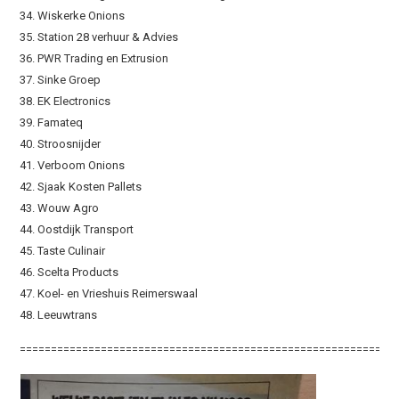
34. Wiskerke Onions
35. Station 28 verhuur & Advies
36. PWR Trading en Extrusion
37. Sinke Groep
38. EK Electronics
39. Famateq
40. Stroosnijder
41. Verboom Onions
42. Sjaak Kosten Pallets
43. Wouw Agro
44. Oostdijk Transport
45. Taste Culinair
46. Scelta Products
47. Koel- en Vrieshuis Reimerswaal
48. Leeuwtrans
============================================================