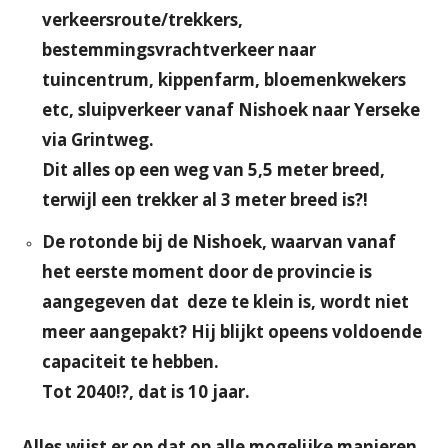
verkeersroute/trekkers,
bestemmingsvrachtverkeer naar
tuincentrum, kippenfarm, bloemenkwekers
etc, sluipverkeer vanaf Nishoek naar Yerseke
via Grintweg.
Dit alles op een weg van 5,5 meter breed,
terwijl een trekker al 3 meter breed is?!
De rotonde bij de Nishoek, waarvan vanaf
het eerste moment door de provincie is
aangegeven dat deze te klein is, wordt niet
meer aangepakt? Hij blijkt opeens voldoende
capaciteit te hebben.
Tot 2040!?, dat is 10 jaar.
Alles wijst er op dat op alle mogelijke manieren