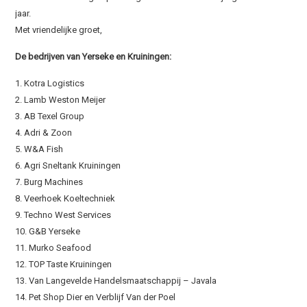
jaar.
Met vriendelijke groet,
De bedrijven van Yerseke en Kruiningen:
1. Kotra Logistics
2. Lamb Weston Meijer
3. AB Texel Group
4. Adri & Zoon
5. W&A Fish
6. Agri Sneltank Kruiningen
7. Burg Machines
8. Veerhoek Koeltechniek
9. Techno West Services
10. G&B Yerseke
11. Murko Seafood
12. TOP Taste Kruiningen
13. Van Langevelde Handelsmaatschappij – Javala
14. Pet Shop Dier en Verblijf Van der Poel