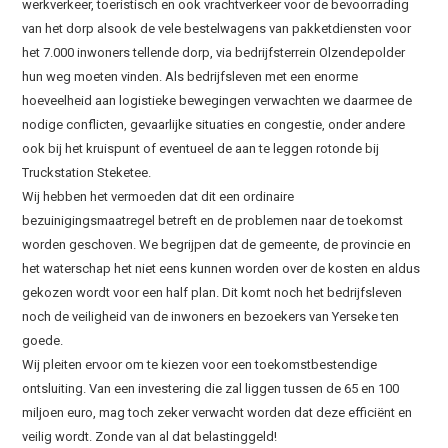
werkverkeer, toeristisch en ook vrachtverkeer voor de bevoorrading
van het dorp alsook de vele bestelwagens van pakketdiensten voor
het 7.000 inwoners tellende dorp, via bedrijfsterrein Olzendepolder
hun weg moeten vinden. Als bedrijfsleven met een enorme
hoeveelheid aan logistieke bewegingen verwachten we daarmee de
nodige conflicten, gevaarlijke situaties en congestie, onder andere
ook bij het kruispunt of eventueel de aan te leggen rotonde bij
Truckstation Steketee.
Wij hebben het vermoeden dat dit een ordinaire
bezuinigingsmaatregel betreft en de problemen naar de toekomst
worden geschoven. We begrijpen dat de gemeente, de provincie en
het waterschap het niet eens kunnen worden over de kosten en aldus
gekozen wordt voor een half plan. Dit komt noch het bedrijfsleven
noch de veiligheid van de inwoners en bezoekers van Yerseke ten
goede.
Wij pleiten ervoor om te kiezen voor een toekomstbestendige
ontsluiting. Van een investering die zal liggen tussen de 65 en 100
miljoen euro, mag toch zeker verwacht worden dat deze efficiënt en
veilig wordt. Zonde van al dat belastinggeld!