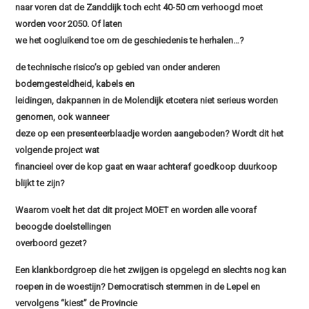
naar voren dat de Zanddijk toch echt 40-50 cm verhoogd moet
worden voor 2050. Of laten
we het oogluikend toe om de geschiedenis te herhalen…?
de technische risico’s op gebied van onder anderen
bodemgesteldheid, kabels en
leidingen, dakpannen in de Molendijk etcetera niet serieus worden
genomen, ook wanneer
deze op een presenteerblaadje worden aangeboden? Wordt dit het
volgende project wat
financieel over de kop gaat en waar achteraf goedkoop duurkoop
blijkt te zijn?
Waarom voelt het dat dit project MOET en worden alle vooraf
beoogde doelstellingen
overboord gezet?
Een klankbordgroep die het zwijgen is opgelegd en slechts nog kan
roepen in de woestijn? Democratisch stemmen in de Lepel en
vervolgens “kiest” de Provincie