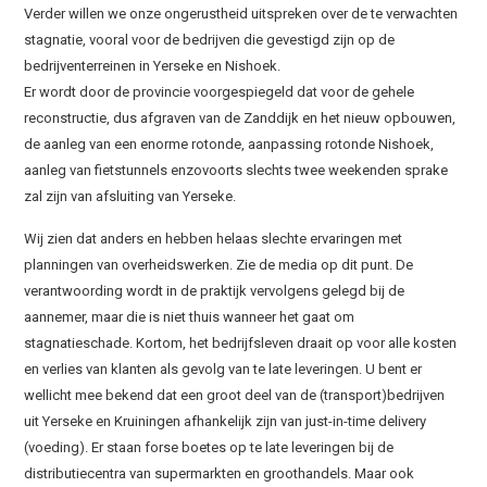
Verder willen we onze ongerustheid uitspreken over de te verwachten
stagnatie, vooral voor de bedrijven die gevestigd zijn op de
bedrijventerreinen in Yerseke en Nishoek.
Er wordt door de provincie voorgespiegeld dat voor de gehele
reconstructie, dus afgraven van de Zanddijk en het nieuw opbouwen,
de aanleg van een enorme rotonde, aanpassing rotonde Nishoek,
aanleg van fietstunnels enzovoorts slechts twee weekenden sprake
zal zijn van afsluiting van Yerseke.
Wij zien dat anders en hebben helaas slechte ervaringen met
planningen van overheidswerken. Zie de media op dit punt. De
verantwoording wordt in de praktijk vervolgens gelegd bij de
aannemer, maar die is niet thuis wanneer het gaat om
stagnatieschade. Kortom, het bedrijfsleven draait op voor alle kosten
en verlies van klanten als gevolg van te late leveringen. U bent er
wellicht mee bekend dat een groot deel van de (transport)bedrijven
uit Yerseke en Kruiningen afhankelijk zijn van just-in-time delivery
(voeding). Er staan forse boetes op te late leveringen bij de
distributiecentra van supermarkten en groothandels. Maar ook