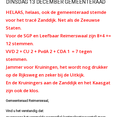
DINSDAG 13 DECEMBER GEMEENTERAAD
HELAAS, helaas, ook de gemeenteraad stemde
voor het tracé Zanddijk. Net als de Zeeuwse
Staten.
Voor de SGP en Leefbaar Reimerswaal zijn 8+4 +=
12 stemmen.
VVD 2 + CU 2 + PvdA 2 + CDA 1 = 7 tegen
stemmen.
Jammer voor Kruiningen, het wordt nog drukker
op de Rijksweg en zeker bij de Uitkijk.
En de Kruiningers aan de Zanddijk en het Kaasgat
zijn ook de klos.
Gemeenteraad Reimerswaal,
Vind u het verstandig dat: