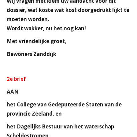
Wij vragen met klem uw aandacht voor dit
dossier, wat koste wat kost doorgedrukt lijkt te
moeten worden.
Wordt wakker, nu het nog kan!
Met vriendelijke groet,
Bewoners Zanddijk
2e brief
AAN
het College van Gedeputeerde Staten van de
provincie Zeeland, en
het Dagelijks Bestuur van het waterschap
Scheldestromen.