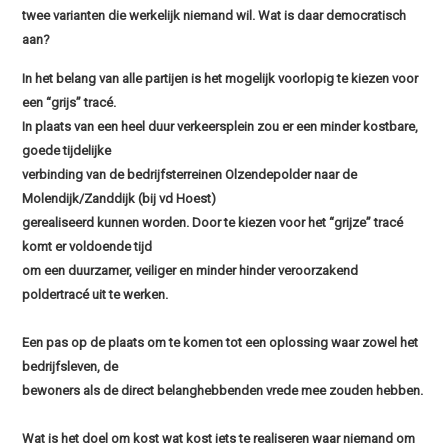
twee varianten die werkelijk niemand wil. Wat is daar democratisch
aan?
In het belang van alle partijen is het mogelijk voorlopig te kiezen voor
een “grijs” tracé.
In plaats van een heel duur verkeersplein zou er een minder kostbare,
goede tijdelijke
verbinding van de bedrijfsterreinen Olzendepolder naar de
Molendijk/Zanddijk (bij vd Hoest)
gerealiseerd kunnen worden. Door te kiezen voor het “grijze” tracé
komt er voldoende tijd
om een duurzamer, veiliger en minder hinder veroorzakend
poldertracé uit te werken.
Een pas op de plaats om te komen tot een oplossing waar zowel het
bedrijfsleven, de
bewoners als de direct belanghebbenden vrede mee zouden hebben.
Wat is het doel om kost wat kost iets te realiseren waar niemand om