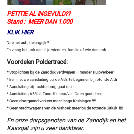
PETITIE AL INGEVULD??
Stand : MEER DAN 1.000
KLIK HIER
Doe het aub, belangrijk !!
En vraag het ook aan al je vrienden, familie of wie dan ook.
Voordelen Poldertracé:
* Stoplichten bij de Zanddijk verdwijnen – minder sluipverkeer
* Een nieuwe aansluiting op de A58, te beginnen bij rotonde Aldi
* Aansluiting bij Luchtenburg gaat dicht
* Aansluiting A58 bij Zanddijk naar/van Goes gaat dicht
* Geen doorgaand verkeer meer langs Kruiningen !!!!
* Geen vrachtwagens van de Nishoek meer bij de rotonde Uitkijk !!!!
En onze dorpsgenoten van de Zanddijk en het
Kaasgat zijn u zeer dankbaar.