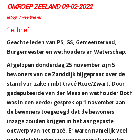
OMROEP ZEELAND 09-02-2022
let op Twee brieven
1e. brief:
Geachte leden van PS, GS, Gemeenteraad,
Burgemeester en wethouders en Waterschap,
Afgelopen donderdag 25 november zijn 5
bewoners van de Zanddijk bijgepraat over de
stand van zaken mbt tracé Roze/Zwart. Door
gedeputeerde van der Maas en wethouder Both
was in een eerder gesprek op 1 november aan
de bewoners toegezegd dat de bewoners
inzage zouden krijgen in het aangepaste
ontwerp van het tracé. Er waren namelijk veel
onduidelijkheden en vragen over sluiproutes,