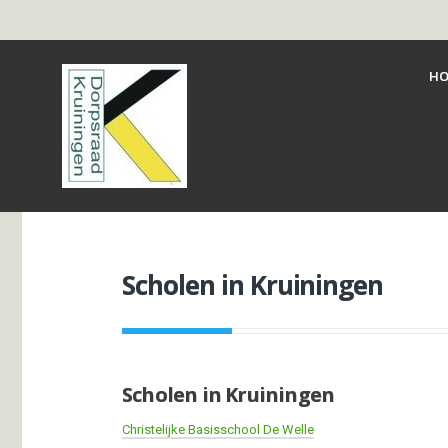
HO
Scholen in Kruiningen
Scholen in Kruiningen
Christelijke Basisschool De Welle