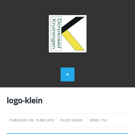
logo-klein
PUBLISHED ON: 25 MEI 2019
FILLED UNDER:
VIEWS: 210