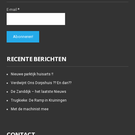
E-mail
*
RECENTE BERICHTEN
Nieuwe parktijk huisarts !!
Verdwijnt Ons Dorpshuis ?? En dan??
De Zanddijk – het laatste Nieuws
Trugkieke: De Ramp in Kruiningen
Met de machinist mee
CONTACT