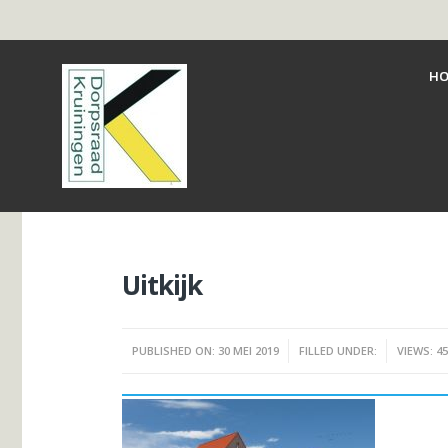
HO
Uitkijk
PUBLISHED ON: 30 MEI 2019
FILLED UNDER:
VIEWS: 4