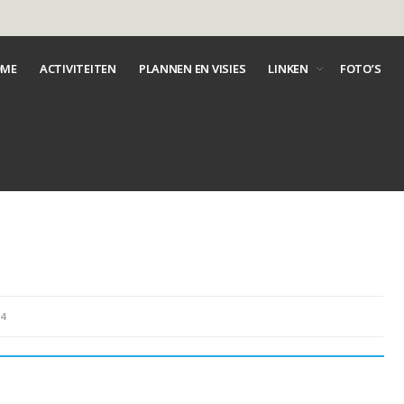
ME
ACTIVITEITEN
PLANNEN EN VISIES
LINKEN
FOTO’S
54